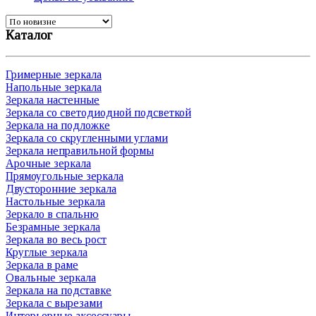
Каталог
Гримерные зеркала
Напольные зеркала
Зеркала настенные
Зеркала со светодиодной подсветкой
Зеркала на подложке
Зеркала со скругленными углами
Зеркала неправильной формы
Арочные зеркала
Прямоугольные зеркала
Двусторонние зеркала
Настольные зеркала
Зеркало в спальню
Безрамные зеркала
Зеркала во весь рост
Круглые зеркала
Зеркала в раме
Овальные зеркала
Зеркала на подставке
Зеркала с вырезами
Интерьерные аксессуары