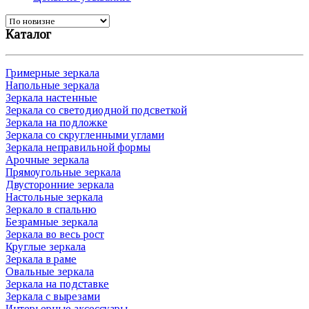
Каталог
Гримерные зеркала
Напольные зеркала
Зеркала настенные
Зеркала со светодиодной подсветкой
Зеркала на подложке
Зеркала со скругленными углами
Зеркала неправильной формы
Арочные зеркала
Прямоугольные зеркала
Двусторонние зеркала
Настольные зеркала
Зеркало в спальню
Безрамные зеркала
Зеркала во весь рост
Круглые зеркала
Зеркала в раме
Овальные зеркала
Зеркала на подставке
Зеркала с вырезами
Интерьерные аксессуары