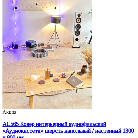
Акция!
AL565 Ковер интерьерный аудиофильский
«Аудиокассета» шерсть напольный / настенный 1300
х 900 мм.