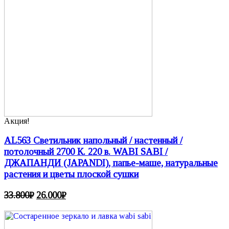
Акция!
AL563 Светильник напольный / настенный /
потолочный 2700 К. 220 в. WABI SABI /
ДЖАПАНДИ (JAPANDI), папье-маше, натуральные
растения и цветы плоской сушки
33.800
₽
26.000
₽