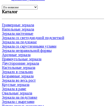
Каталог
Гримерные зеркала
Напольные зеркала
Зеркала настенные
Зеркала со светодиодной подсветкой
Зеркала на подложке
Зеркала со скругленными углами
Зеркала неправильной формы
Арочные зеркала
Прямоугольные зеркала
Двусторонние зеркала
Настольные зеркала
Зеркало в спальню
Безрамные зеркала
Зеркала во весь рост
Круглые зеркала
Зеркала в раме
Овальные зеркала
Зеркала на подставке
Зеркала с вырезами
Интерьерные аксессуары