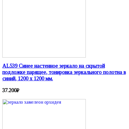
AL539 Синее настенное зеркало на скрытой
подложке парящее, тонировка зеркального полотна в
синий, 1200 х 1200 мм.
37.200
₽