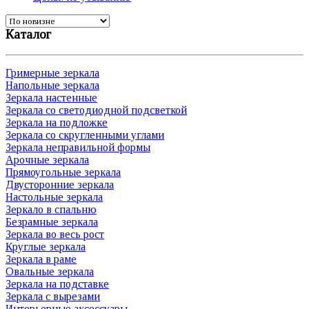
Каталог
Гримерные зеркала
Напольные зеркала
Зеркала настенные
Зеркала со светодиодной подсветкой
Зеркала на подложке
Зеркала со скругленными углами
Зеркала неправильной формы
Арочные зеркала
Прямоугольные зеркала
Двусторонние зеркала
Настольные зеркала
Зеркало в спальню
Безрамные зеркала
Зеркала во весь рост
Круглые зеркала
Зеркала в раме
Овальные зеркала
Зеркала на подставке
Зеркала с вырезами
Интерьерные аксессуары