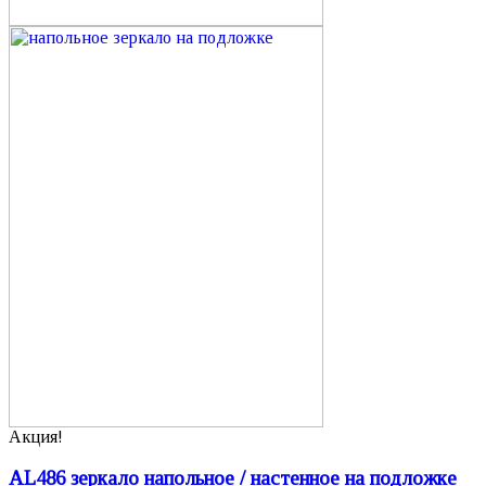
Акция!
AL486 зеркало напольное / настенное на подложке