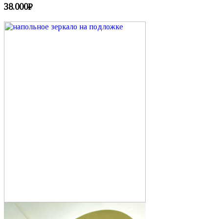
38.000
₽