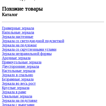
Похожие товары
Каталог
Гримерные зеркала
Напольные зеркала
Зеркала настенные
Зеркала со светодиодной подсветкой
Зеркала на подложке
Зеркала со скругленными углами
Зеркала неправильной формы
Арочные зеркала
Прямоугольные зеркала
Двусторонние зеркала
Настольные зеркала
Зеркало в спальню
Безрамные зеркала
Зеркала во весь рост
Круглые зеркала
Зеркала в раме
Овальные зеркала
Зеркала на подставке
Зеркала с вырезами