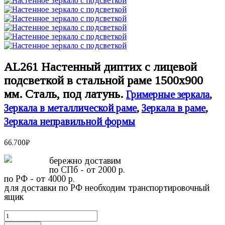
AL261 Настенный диптих с лицевой
подсветкой в стальной раме 1500х900
мм. Сталь, под латунь.
Гримерные зеркала
,
Зеркала в металлической раме
,
Зеркала в раме
,
Зеркала неправильной формы
66.700
₽
бережно доставим
по СПб - от 2000 р.
по РФ - от 4000 р.
для доставки по РФ необходим транспортировочный
ящик