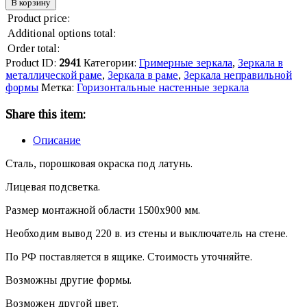
В корзину
Product price:
Additional options total:
Order total:
Product ID:
2941
Категории:
Гримерные зеркала
,
Зеркала в
металлической раме
,
Зеркала в раме
,
Зеркала неправильной
формы
Метка:
Горизонтальные настенные зеркала
Share this item:
Описание
Сталь, порошковая окраска под латунь.
Лицевая подсветка.
Размер монтажной области 1500х900 мм.
Необходим вывод 220 в. из стены и выключатель на стене.
По РФ поставляется в ящике. Стоимость уточняйте.
Возможны другие формы.
Возможен другой цвет.