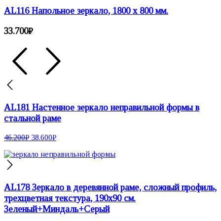
AL116 Напольное зеркало, 1800 х 800 мм.
33.700
₽
AL181 Настенное зеркало неправильной формы в
стальной раме
46.200
₽
38.600
₽
AL178 Зеркало в деревянной раме, сложный профиль,
трехцветная текстура, 190х90 см.
Зеленый+Миндаль+Серый