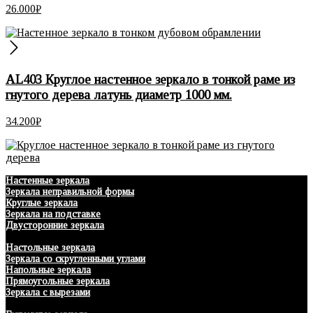
26.000
₽
AL403 Круглое настенное зеркало в тонкой раме из
гнутого дерева латунь диаметр 1000 мм.
34.200
₽
Настенные зеркала
Зеркала неправильной формы
Круглые зеркала
Зеркала на подставке
Двусторонние зеркала
Настольные зеркала
Зеркала со скругленными углами
Напольные зеркала
Прямоугольные зеркала
Зеркала с вырезами