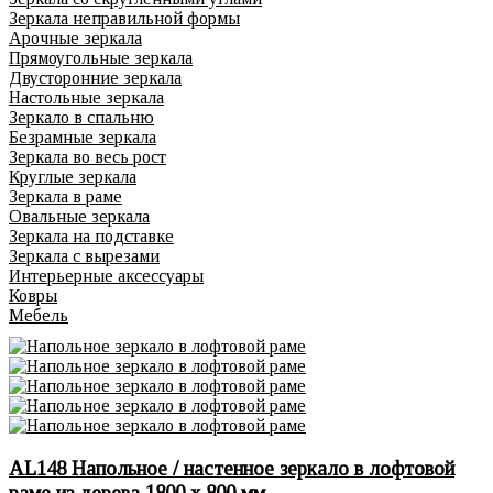
Зеркала неправильной формы
Арочные зеркала
Прямоугольные зеркала
Двусторонние зеркала
Настольные зеркала
Зеркало в спальню
Безрамные зеркала
Зеркала во весь рост
Круглые зеркала
Зеркала в раме
Овальные зеркала
Зеркала на подставке
Зеркала с вырезами
Интерьерные аксессуары
Ковры
Мебель
AL148 Напольное / настенное зеркало в лофтовой
раме из дерева 1800 х 800 мм.