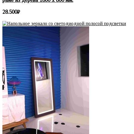
28.500
₽