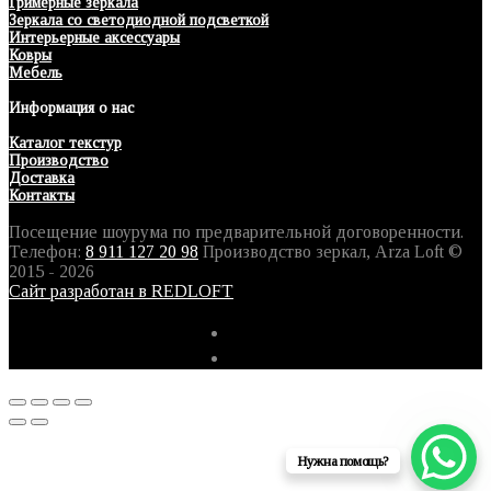
Гримерные зеркала
Зеркала со светодиодной подсветкой
Интерьерные аксессуары
Ковры
Мебель
Информация о нас
Каталог текстур
Производство
Доставка
Контакты
Посещение шоурума по предварительной договоренности.
Телефон:
8 911 127 20 98
Производство зеркал, Arza Loft ©
2015 - 2026
Сайт разработан в REDLOFT
Нужна помощь?