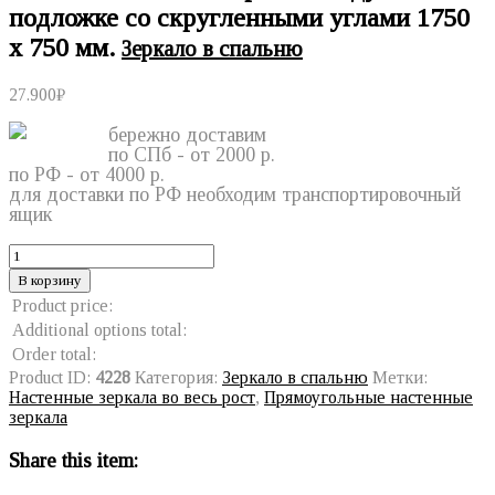
подложке со скругленными углами 1750
х 750 мм.
Зеркало в спальню
27.900
₽
бережно доставим
по СПб - от 2000 р.
по РФ - от 4000 р.
для доставки по РФ необходим транспортировочный
ящик
В корзину
Product price:
Additional options total:
Order total:
Product ID:
4228
Категория:
Зеркало в спальню
Метки:
Настенные зеркала во весь рост
,
Прямоугольные настенные
зеркала
Share this item: