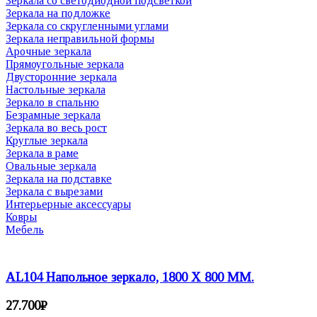
Зеркала со светодиодной подсветкой
Зеркала на подложке
Зеркала со скругленными углами
Зеркала неправильной формы
Арочные зеркала
Прямоугольные зеркала
Двусторонние зеркала
Настольные зеркала
Зеркало в спальню
Безрамные зеркала
Зеркала во весь рост
Круглые зеркала
Зеркала в раме
Овальные зеркала
Зеркала на подставке
Зеркала с вырезами
Интерьерные аксессуары
Ковры
Мебель
AL104 Напольное зеркало, 1800 X 800 ММ.
27.700
₽