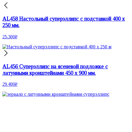
AL458 Настольный суперэллипс с подставкой 400 х
250 мм.
25.300
₽
AL456 Суперэллипс на ясеневой подложке с
латунными кронштейнами 450 х 900 мм.
29.400
₽
Настенные зеркала
Зеркала неправильной формы
Круглые зеркала
Зеркала на подставке
Двусторонние зеркала