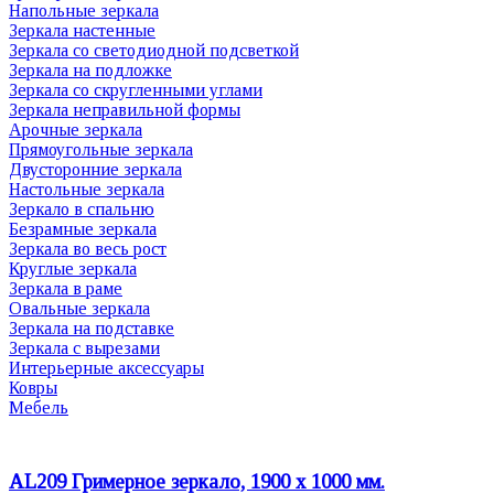
Напольные зеркала
Зеркала настенные
Зеркала со светодиодной подсветкой
Зеркала на подложке
Зеркала со скругленными углами
Зеркала неправильной формы
Арочные зеркала
Прямоугольные зеркала
Двусторонние зеркала
Настольные зеркала
Зеркало в спальню
Безрамные зеркала
Зеркала во весь рост
Круглые зеркала
Зеркала в раме
Овальные зеркала
Зеркала на подставке
Зеркала с вырезами
Интерьерные аксессуары
Ковры
Мебель
AL209 Гримерное зеркало, 1900 х 1000 мм.