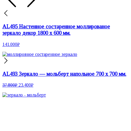
AL495 Настенное состаренное моллированое
зеркало декор 1800 х 600 мм.
141.000
₽
AL493 Зеркало — мольберт напольное 700 х 700 мм.
37.800
₽
23.400
₽
Настенные зеркала
Зеркала неправильной формы
Круглые зеркала
Зеркала на подставке
Двусторонние зеркала