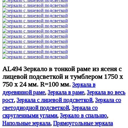
AL494 Зеркало в тонкой раме из ясеня с
лицевой подсветкой и тумблером 1750 х
750 х 24 мм. R=100 мм.
Зеркала в
деревянной раме
,
Зеркала в раме
,
Зеркала во весь
рост
,
Зеркала с лицевой подсветкой
,
Зеркала со
светодиодной подсветкой
,
Зеркала со
скругленными углами
,
Зеркало в спальню
,
Напольные зеркала
,
Прямоугольные зеркала