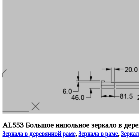
AL553 Большое напольное зеркало в дере
Зеркала в деревянной раме
,
Зеркала в раме
,
Зеркал