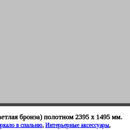
етлая бронза) полотном 2395 х 1495 мм.
еркало в спальню
,
Интерьерные аксессуары
,