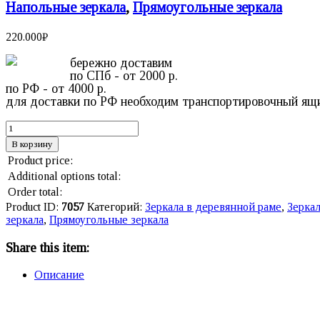
Напольные зеркала
,
Прямоугольные зеркала
220.000
₽
бережно доставим
по СПб - от 2000 р.
по РФ - от 4000 р.
для доставки по РФ необходим транспортировочный ящ
В корзину
Product price:
Additional options total:
Order total:
Product ID:
7057
Категорий:
Зеркала в деревянной раме
,
Зеркал
зеркала
,
Прямоугольные зеркала
Share this item:
Описание