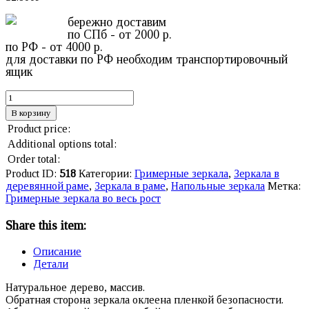
бережно доставим
по СПб - от 2000 р.
по РФ - от 4000 р.
для доставки по РФ необходим транспортировочный
ящик
В корзину
Product price:
Additional options total:
Order total:
Product ID:
518
Категории:
Гримерные зеркала
,
Зеркала в
деревянной раме
,
Зеркала в раме
,
Напольные зеркала
Метка:
Гримерные зеркала во весь рост
Share this item:
Описание
Детали
Натуральное дерево, массив.
Обратная сторона зеркала оклеена пленкой безопасности.