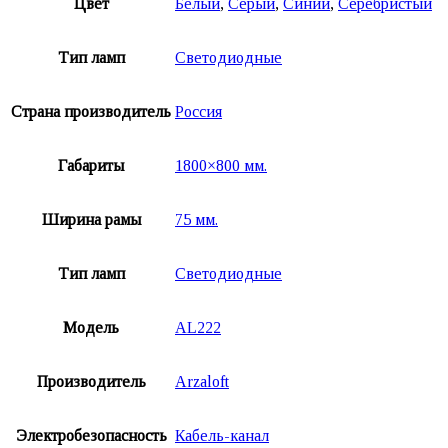
Цвет
Белый
,
Серый
,
Синий
,
Серебристый
Тип ламп
Светодиодные
Страна производитель
Россия
Габариты
1800×800 мм.
Ширина рамы
75 мм.
Тип ламп
Светодиодные
Модель
AL222
Производитель
Arzaloft
Электробезопасность
Кабель-канал