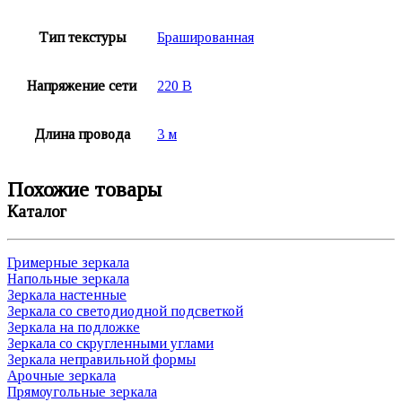
Тип текстуры
Брашированная
Напряжение сети
220 В
Длина провода
3 м
Похожие товары
Каталог
Гримерные зеркала
Напольные зеркала
Зеркала настенные
Зеркала со светодиодной подсветкой
Зеркала на подложке
Зеркала со скругленными углами
Зеркала неправильной формы
Арочные зеркала
Прямоугольные зеркала