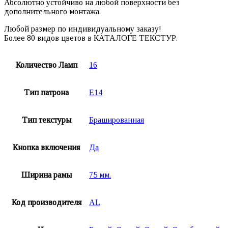
Абсолютно устойчиво на любой поверхности без
дополнительного монтажа.
Любой размер по индивидуальному заказу!
Более 80 видов цветов в КАТАЛОГЕ ТЕКСТУР.
Количество Ламп
16
Тип патрона
E14
Тип текстуры
Брашированная
Кнопка включения
Да
Ширина рамы
75 мм.
Код производителя
AL