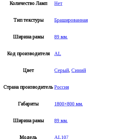
Количество Ламп
Нет
Тип текстуры
Брашированная
Ширина рамы
89 мм.
Код производителя
AL
Цвет
Серый
,
Синий
Страна производитель
Россия
Габариты
1800×800 мм.
Ширина рамы
89 мм.
Модель
AL107