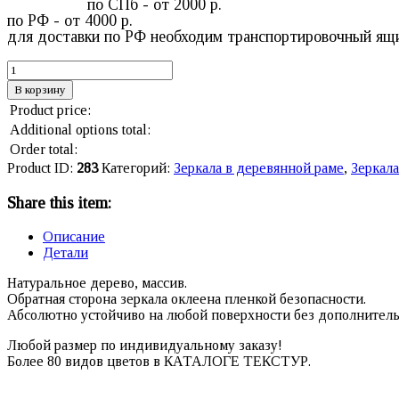
по СПб - от 2000 р.
по РФ - от 4000 р.
для доставки по РФ необходим транспортировочный ящ
В корзину
Product price:
Additional options total:
Order total:
Product ID:
283
Категорий:
Зеркала в деревянной раме
,
Зеркала
Share this item:
Описание
Детали
Натуральное дерево, массив.
Обратная сторона зеркала оклеена пленкой безопасности.
Абсолютно устойчиво на любой поверхности без дополнитель
Любой размер по индивидуальному заказу!
Более 80 видов цветов в КАТАЛОГЕ ТЕКСТУР.