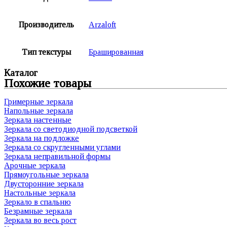
Производитель
Arzaloft
Тип текстуры
Брашированная
Каталог
Похожие товары
Гримерные зеркала
Напольные зеркала
Зеркала настенные
Зеркала со светодиодной подсветкой
Зеркала на подложке
Зеркала со скругленными углами
Зеркала неправильной формы
Арочные зеркала
Прямоугольные зеркала
Двусторонние зеркала
Настольные зеркала
Зеркало в спальню
Безрамные зеркала
Зеркала во весь рост