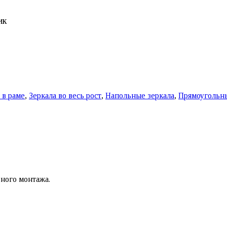
ик
 в раме
,
Зеркала во весь рост
,
Напольные зеркала
,
Прямоугольны
ного монтажа.