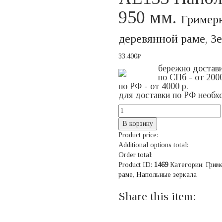
950 мм.
Гримерн
деревянной раме
,
Зе
33.400
₽
бережно достав
по СПб - от 2000
по РФ - от 4000 р.
для доставки по РФ необ
В корзину
Product price:
Additional options total:
Order total:
Product ID:
1469
Категории:
Грим
раме
,
Напольные зеркала
Share this item: