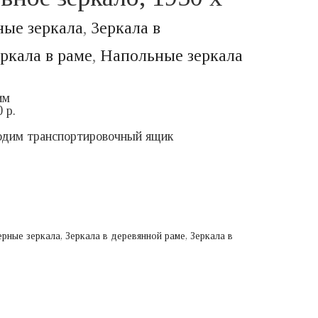
ые зеркала
,
Зеркала в
ркала в раме
,
Напольные зеркала
им
 р.
ходим транспортировочный ящик
ерные зеркала
,
Зеркала в деревянной раме
,
Зеркала в