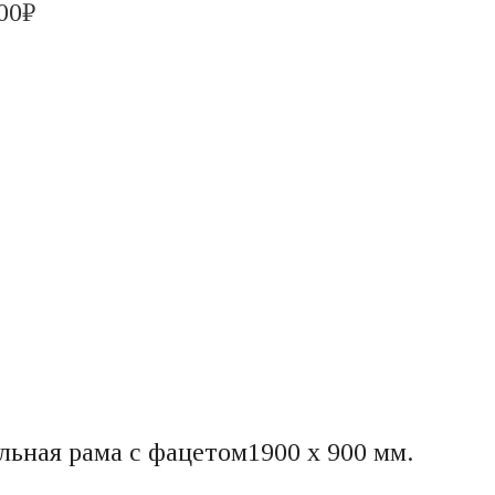
00
₽
льная рама с фацетом1900 х 900 мм.