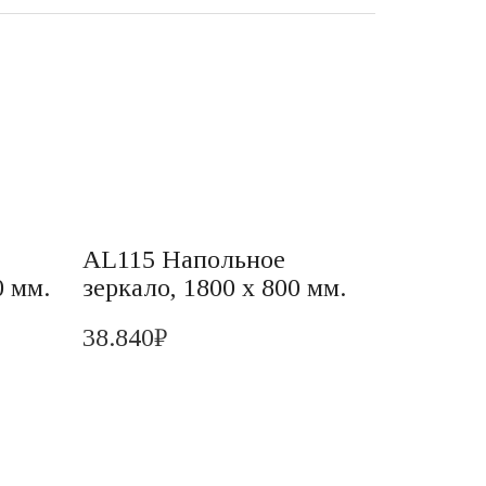
AL115 Напольное
0 мм.
зеркало, 1800 х 800 мм.
38.840
₽