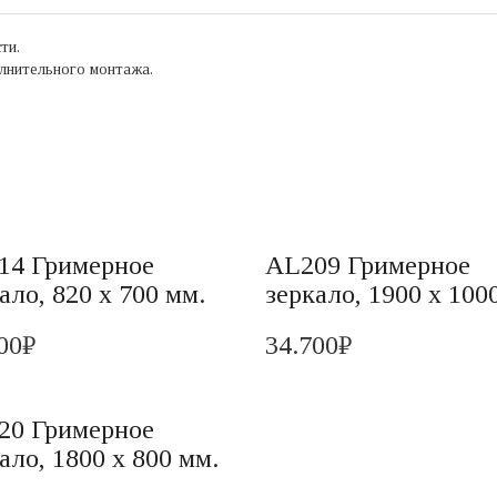
ти.
лнительного монтажа.
14 Гримерное
AL209 Гримерное
ало, 820 х 700 мм.
зеркало, 1900 х 100
00
₽
34.700
₽
20 Гримерное
ало, 1800 х 800 мм.