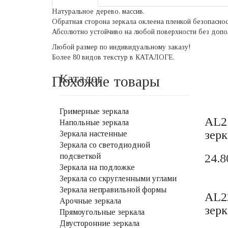
Натуральное дерево, массив.
Обратная сторона зеркала оклеена пленкой безопаснос
Абсолютно устойчиво на любой поверхности без допо
Любой размер по индивидуальному заказу!
Более 80 видов текстур в КАТАЛОГЕ.
Каталог
Похожие товары
Гримерные зеркала
AL2
Напольные зеркала
зерк
Зеркала настенные
Зеркала со светодиодной
подсветкой
24.8
Зеркала на подложке
Зеркала со скругленными углами
Зеркала неправильной формы
AL2
Арочные зеркала
зерк
Прямоугольные зеркала
Двусторонние зеркала