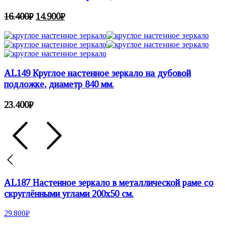
16.400
₽
14.900
₽
AL149 Круглое настенное зеркало на дубовой
подложке, диаметр 840 мм.
23.400
₽
AL187 Настенное зеркало в металлической раме со
скруглёнными углами 200х50 см.
29.800
₽