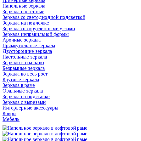
Гримерные зеркала
Напольные зеркала
Зеркала настенные
Зеркала со светодиодной подсветкой
Зеркала на подложке
Зеркала со скругленными углами
Зеркала неправильной формы
Арочные зеркала
Прямоугольные зеркала
Двусторонние зеркала
Настольные зеркала
Зеркало в спальню
Безрамные зеркала
Зеркала во весь рост
Круглые зеркала
Зеркала в раме
Овальные зеркала
Зеркала на подставке
Зеркала с вырезами
Интерьерные аксессуары
Ковры
Мебель