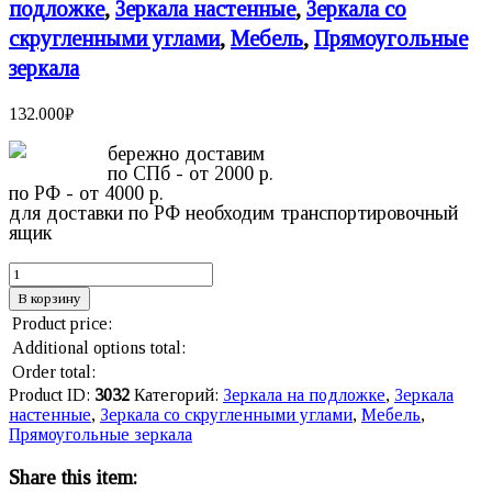
подложке
,
Зеркала настенные
,
Зеркала со
скругленными углами
,
Мебель
,
Прямоугольные
зеркала
132.000
₽
бережно доставим
по СПб - от 2000 р.
по РФ - от 4000 р.
для доставки по РФ необходим транспортировочный
ящик
В корзину
Product price:
Additional options total:
Order total:
Product ID:
3032
Категорий:
Зеркала на подложке
,
Зеркала
настенные
,
Зеркала со скругленными углами
,
Мебель
,
Прямоугольные зеркала
Share this item: