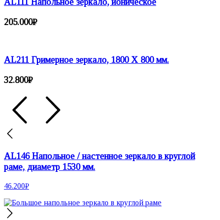
AL111 Напольное зеркало, ионическое
205.000
₽
AL211 Гримерное зеркало, 1800 Х 800 мм.
32.800
₽
AL146 Напольное / настенное зеркало в круглой
раме, диаметр 1530 мм.
46.200
₽