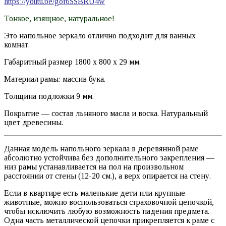
https://youtu.be/gof6SSBRU4w
Тонкое, изящное, натуральное!
Это напольное зеркало отлично подходит для ванных
комнат.
Габаритный размер 1800 х 800 х 29 мм.
Материал рамы: массив бука.
Толщина подложки 9 мм.
Покрытие — состав льняного масла и воска. Натуральный
цвет древесины.
Данная модель напольного зеркала в деревянной раме
абсолютно устойчива без дополнительного закрепления —
низ рамы устанавливается на пол на произвольном
расстоянии от стены (12-20 см.), а верх опирается на стену.
Если в квартире есть маленькие дети или крупные
животные, можно воспользоваться страховочной цепочкой,
чтобы исключить любую возможность падения предмета.
Одна часть металлической цепочки прикрепляется к раме с