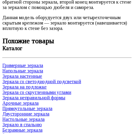
обратной стороны зеркала, второй конец монтируется к стене
за зеркалом с помощью дюбеля и самореза.
Данная модель оборудуется двух или четырехточечным
скрытым крепежом — зеркало монтируется (навешивается)
вплотную к стене без зазора.
Похожие товары
Каталог
Гримерные зеркала
Напольные зеркала
Зеркала настенные
Зеркала со светодиодной подсветкой
Зеркала на подложке
Зеркала со скругленными углами
Зеркала неправильной формы
Арочные зеркала
Прямоугольные зеркала
Двусторонние зеркала
Настольные зеркала
Зеркало в спальню
Безрамные зеркала